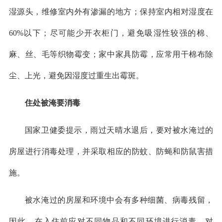
湿源头，维修室内外有渗漏的地方；保持室内相对湿度在
60%以下；尽可能少开衣柜门，避免吸湿性较强的棉、
麻、丝、毛等织物霉变；家中家具防霉，应常用干棉布除
尘、上光，避免因湿度过重生出霉斑。
住处被淹要消毒
国家卫健委提示，雨过天晴水退后，要对被水淹过的
房屋进行消毒处理，并采取相应的防蚊、防蝇和防鼠害措
施。
被水淹过的房屋和环境中会有多种细菌、病毒残留，
因此，在入住前应对不同物品和不同环境进行消毒。对