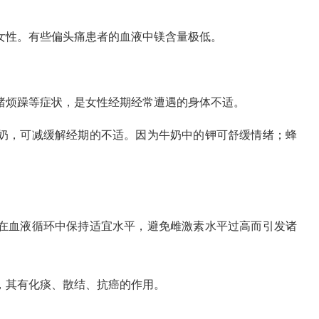
女性。有些偏头痛患者的血液中镁含量极低。
绪烦躁等症状，是女性经期经常遭遇的身体不适。
奶，可减缓解经期的不适。因为牛奶中的钾可舒缓情绪；蜂
在血液循环中保持适宜水平，避免雌激素水平过高而引发诸
，其有化痰、散结、抗癌的作用。