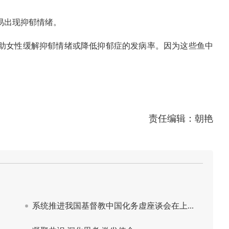
易出现抑郁情绪。
助女性缓解抑郁情绪或降低抑郁症的发病率。因为这些鱼中
责任编辑：朝艳