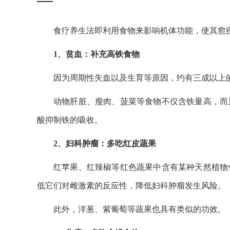
食疗养生法即利用食物来影响机体功能，使其愈
1、贫血：补充高铁食物
因为周期性失血以及生育等原因，约有三成以上
动物肝脏、瘦肉、菠菜等食物不仅含铁量高，而
酸抑制铁的吸收。
2、妇科肿瘤：多吃红皮蔬果
红苹果、红辣椒等红色蔬果中含有某种天然植物
低它们对雌激素的反应性，降低妇科肿瘤发生风险。
此外，洋葱、紫葡萄等蔬果也具有类似的功效。