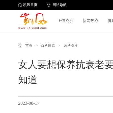
凯风首页
网站导航
正信克邪
新闻热点
健
首页
>
百科博览
>
滚动图片
女人要想保养抗衰老
知道
2023-08-17