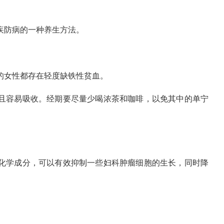
疾防病的一种养生方法。
的女性都存在轻度缺铁性贫血。
且容易吸收。经期要尽量少喝浓茶和咖啡，以免其中的单宁
化学成分，可以有效抑制一些妇科肿瘤细胞的生长，同时降