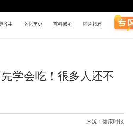
康养生
文化历史
百科博览
图片精粹
要先学会吃！很多人还不
来源：健康时报