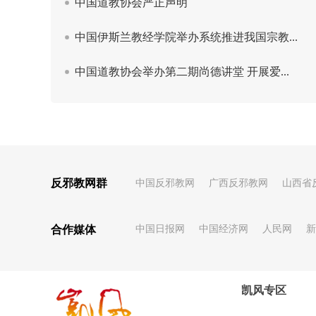
反邪教网群
中国反邪教网
广西反邪教网
山西省
合作媒体
中国日报网
中国经济网
人民网
新
凯风专区