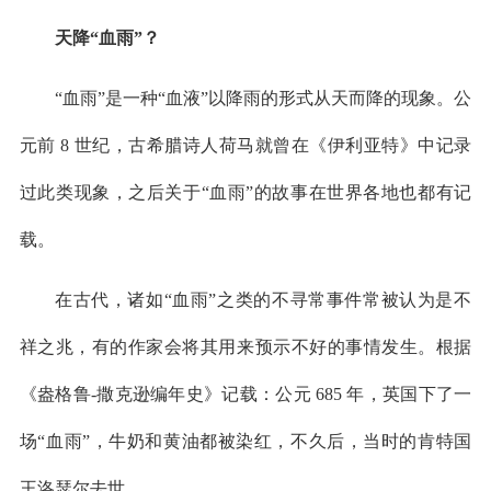
天降“血雨”？
“血雨”是一种“血液”以降雨的形式从天而降的现象。公
元前 8 世纪，古希腊诗人荷马就曾在《伊利亚特》中记录
过此类现象，之后关于“血雨”的故事在世界各地也都有记
载。
在古代，诸如“血雨”之类的不寻常事件常被认为是不
祥之兆，有的作家会将其用来预示不好的事情发生。根据
《盎格鲁-撒克逊编年史》记载：公元 685 年，英国下了一
场“血雨”，牛奶和黄油都被染红，不久后，当时的肯特国
王洛瑟尔去世。