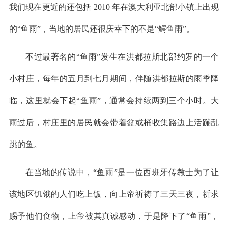
我们现在更近的还包括 2010 年在澳大利亚北部小镇上出现
的“鱼雨”，当地的居民还很庆幸下的不是“鳄鱼雨”。
不过最著名的“鱼雨”发生在洪都拉斯北部约罗的一个
小村庄，每年的五月到七月期间，伴随洪都拉斯的雨季降
临，这里就会下起“鱼雨”，通常会持续两到三个小时。大
雨过后，村庄里的居民就会带着盆或桶收集路边上活蹦乱
跳的鱼。
在当地的传说中，“鱼雨”是一位西班牙传教士为了让
该地区饥饿的人们吃上饭，向上帝祈祷了三天三夜，祈求
赐予他们食物，上帝被其真诚感动，于是降下了“鱼雨”，