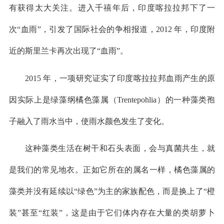
有获得太大关注。进入千禧年后，印度喀拉拉邦下了一
次“血雨”，引发了国际社会的争相报道，2012 年，印度附
近的斯里兰卡再次出现了“血雨”。
2015 年，一项研究证实了印度喀拉拉邦血雨产生的原
因实际上是绿藻纲橘色藻属（Trentepohlia）的一种藻类孢
子融入了雨水当中，使雨水颜色发生了变化。
这种藻类生活在树干和石头表面，会与真菌共生，就
是我们的常见地衣。正如它所在的属名一样，橘色藻属的
藻类并没有延续以“绿色”为主的家族配色，而是换上了“橙
装”甚至“红装”，这是由于它们体内存在大量的类胡萝卜