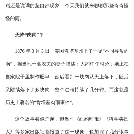
赠还是诡谲的超自然现象，今天我们就来聊聊那些奇奇怪
怪的雨。
天降“肉雨”？
1876 年 3 月 3 日，美国肯塔基州下了一场“不同寻常的
雨”，据当地一名农夫的妻子描述：大约中午时分，她正在
自家院子里制作肥皂，然后看到一块肉从天上落下，随后
又陆续落下了多块肉，整个过程持续了几分钟。而这就是
历史上著名的“肯塔基肉雨事件”。
这个故事看似荒诞，但当时《纽约时报》《科学美国
人》等多家出版社都报道了这一现象，也加深了几分该事