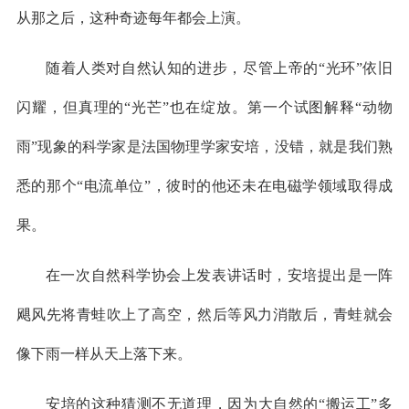
从那之后，这种奇迹每年都会上演。
随着人类对自然认知的进步，尽管上帝的“光环”依旧
闪耀，但真理的“光芒”也在绽放。第一个试图解释“动物
雨”现象的科学家是法国物理学家安培，没错，就是我们熟
悉的那个“电流单位”，彼时的他还未在电磁学领域取得成
果。
在一次自然科学协会上发表讲话时，安培提出是一阵
飓风先将青蛙吹上了高空，然后等风力消散后，青蛙就会
像下雨一样从天上落下来。
安培的这种猜测不无道理，因为大自然的“搬运工”多