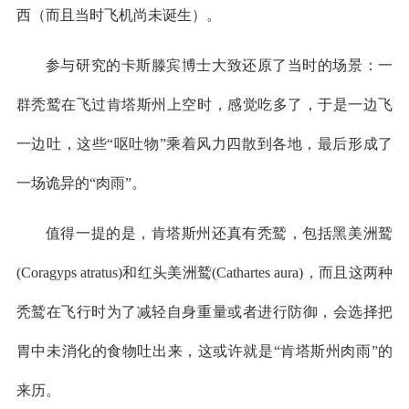
西（而且当时飞机尚未诞生）。
参与研究的卡斯滕宾博士大致还原了当时的场景：一
群秃鹫在飞过肯塔斯州上空时，感觉吃多了，于是一边飞
一边吐，这些“呕吐物”乘着风力四散到各地，最后形成了
一场诡异的“肉雨”。
值得一提的是，肯塔斯州还真有秃鹫，包括黑美洲鹫
(Coragyps atratus)和红头美洲鹫(Cathartes aura)，而且这两种
秃鹫在飞行时为了减轻自身重量或者进行防御，会选择把
胃中未消化的食物吐出来，这或许就是“肯塔斯州肉雨”的
来历。