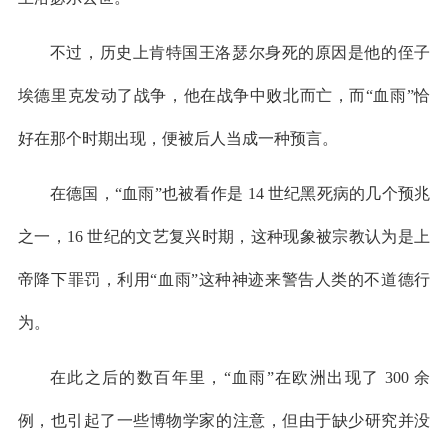
不过，历史上肯特国王洛瑟尔身死的原因是他的侄子
埃德里克发动了战争，他在战争中败北而亡，而“血雨”恰
好在那个时期出现，便被后人当成一种预言。
在德国，“血雨”也被看作是 14 世纪黑死病的几个预兆
之一，16 世纪的文艺复兴时期，这种现象被宗教认为是上
帝降下罪罚，利用“血雨”这种神迹来警告人类的不道德行
为。
在此之后的数百年里，“血雨”在欧洲出现了 300 余
例，也引起了一些博物学家的注意，但由于缺少研究并没