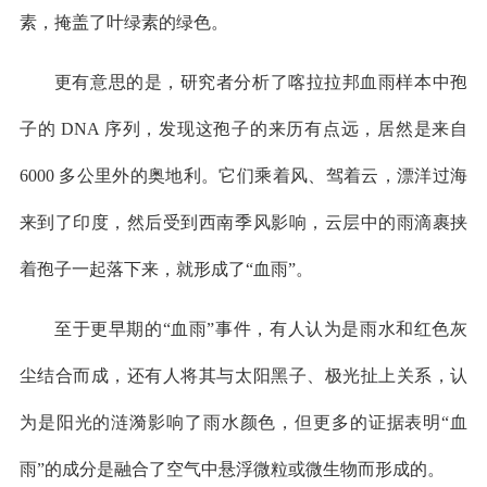
素，掩盖了叶绿素的绿色。
更有意思的是，研究者分析了喀拉拉邦血雨样本中孢
子的 DNA 序列，发现这孢子的来历有点远，居然是来自
6000 多公里外的奥地利。它们乘着风、驾着云，漂洋过海
来到了印度，然后受到西南季风影响，云层中的雨滴裹挟
着孢子一起落下来，就形成了“血雨”。
至于更早期的“血雨”事件，有人认为是雨水和红色灰
尘结合而成，还有人将其与太阳黑子、极光扯上关系，认
为是阳光的涟漪影响了雨水颜色，但更多的证据表明“血
雨”的成分是融合了空气中悬浮微粒或微生物而形成的。