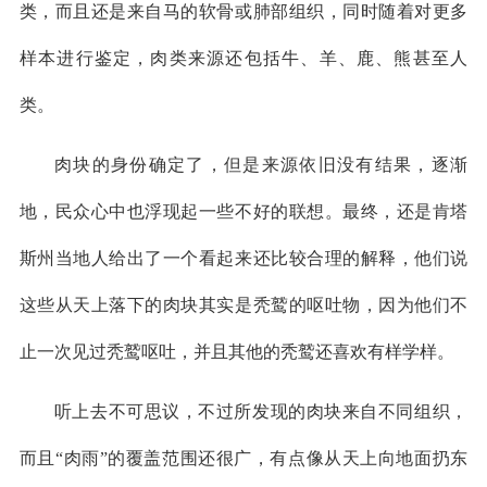
类，而且还是来自马的软骨或肺部组织，同时随着对更多
样本进行鉴定，肉类来源还包括牛、羊、鹿、熊甚至人
类。
肉块的身份确定了，但是来源依旧没有结果，逐渐
地，民众心中也浮现起一些不好的联想。最终，还是肯塔
斯州当地人给出了一个看起来还比较合理的解释，他们说
这些从天上落下的肉块其实是秃鹫的呕吐物，因为他们不
止一次见过秃鹫呕吐，并且其他的秃鹫还喜欢有样学样。
听上去不可思议，不过所发现的肉块来自不同组织，
而且“肉雨”的覆盖范围还很广，有点像从天上向地面扔东