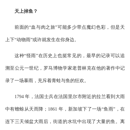
天上掉鱼？
前面的“血与肉之旅”可能多少带点魔幻色彩，但是天
上下“动物雨”或许就发生在你身边。
这种“怪雨”在历史上也挺常见的，最早的记录可以追
溯至公元一世纪，罗马博物学家老普林克在他的著作中记
录了一场暴雨，充斥着青蛙与鱼的狂欢。
1794 年，法国士兵在法国里尔市附近的拉兰看到大雨
中有蟾蜍从天而降；1861 年，新加坡下了一场“鱼雨”，在
连下三天倾盆大雨后，街道的水坑中出现了大量的鱼。离