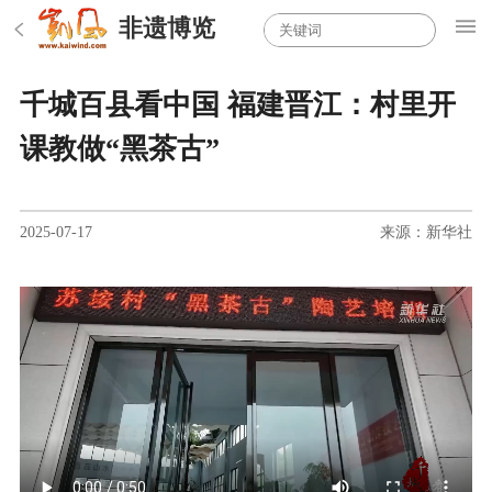
非遗博览
千城百县看中国 福建晋江：村里开
课教做“黑茶古”
2025-07-17
来源：新华社