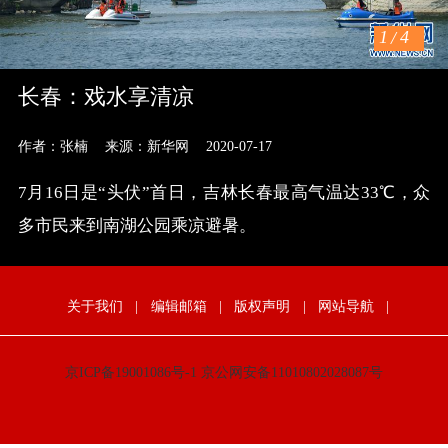
1
/
4
长春：戏水享清凉
作者：张楠
来源：新华网
2020-07-17
7月16日是“头伏”首日，吉林长春最高气温达33℃，众
多市民来到南湖公园乘凉避暑。
关于我们
|
编辑邮箱
|
版权声明
|
网站导航
|
京ICP备19001086号-1
京公网安备11010802028087号