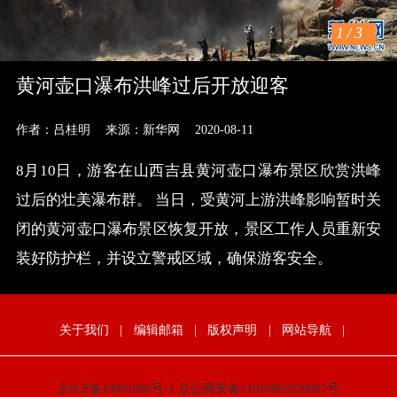
1
/
3
黄河壶口瀑布洪峰过后开放迎客
作者：吕桂明
来源：新华网
2020-08-11
8月10日，游客在山西吉县黄河壶口瀑布景区欣赏洪峰
过后的壮美瀑布群。 当日，受黄河上游洪峰影响暂时关
闭的黄河壶口瀑布景区恢复开放，景区工作人员重新安
装好防护栏，并设立警戒区域，确保游客安全。
关于我们
|
编辑邮箱
|
版权声明
|
网站导航
|
京ICP备19001086号-1
京公网安备11010802028087号