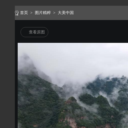
首页
>
图片精粹
>
大美中国
查看原图