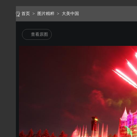
首页
>
图片精粹
>
大美中国
查看原图