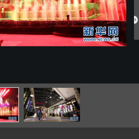
中国航空明星产...
网住夏日氛围 ...
2
/3