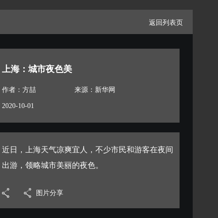
返回列表页
上海：城市夜色美
作者：方喆
来源：新华网
2020-10-01
近日，上海天气凉爽宜人，不少市民和游客在夜间
出游，领略城市美丽的夜色。
图片分享