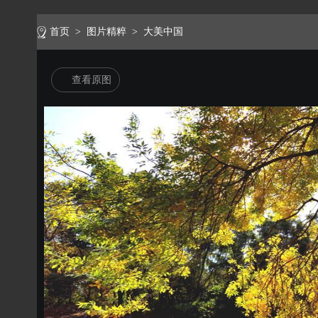
首页
>
图片精粹
>
大美中国
查看原图