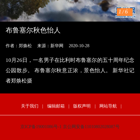
1
/
6
布鲁塞尔秋色怡人
作者：郑焕松
来源：新华网
2020-10-28
10月26日，一名男子在比利时布鲁塞尔的五十周年纪念
公园散步。 布鲁塞尔秋意正浓，景色怡人。 新华社记
者郑焕松摄
关于我们
|
编辑邮箱
|
版权声明
|
网站导航
|
京ICP备19001086号-1
京公网安备11010802028087号