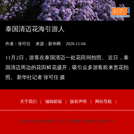
1
/
7
泰国清迈花海引游人
作者：张可任
来源：新华网
2020-11-04
11月2日，游客在泰国清迈一处花田间拍照。 近日，泰
国清迈周边的花田鲜花盛开，吸引众多游客前来赏花拍
照。 新华社记者 张可任 摄
关于我们
|
编辑邮箱
|
版权声明
|
网站导航
|
京ICP备19001086号-1
京公网安备11010802028087号