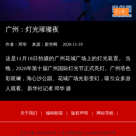
1
/
4
广州：灯光璀璨夜
作者：邓华
来源：新华网
2020-11-19
这是11月18日拍摄的广州花城广场上的灯光装置。 当
晚，2020年第十届广州国际灯光节正式亮灯。广州塔色
彩斑斓，海心沙公园、花城广场光影变幻，吸引众多游
人观看。 新华社记者 邓华 摄
关于我们
|
编辑邮箱
|
版权声明
|
网站导航
|
京ICP备19001086号-1
京公网安备11010802028087号