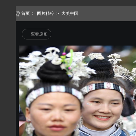
首页
>
图片精粹
>
大美中国
查看原图