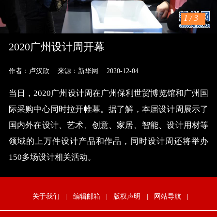
1
/
3
2020广州设计周开幕
作者：卢汉欣
来源：新华网
2020-12-04
当日，2020广州设计周在广州保利世贸博览馆和广州国
际采购中心同时拉开帷幕。据了解，本届设计周展示了
国内外在设计、艺术、创意、家居、智能、设计用材等
领域的上万件设计产品和作品，同时设计周还将举办
150多场设计相关活动。
关于我们
|
编辑邮箱
|
版权声明
|
网站导航
|