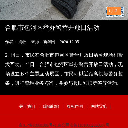
1
/
4
合肥市包河区举办警营开放日活动
作者： 周牧
来源：新华网
2020-12-05
2月4日，市民在合肥市包河区警营开放日活动现场和警
犬互动。当日，合肥市包河区举办警营开放日活动，现
场设立多个主题互动展区，市民可以近距离接触警务装
备，进行警种业务咨询，并参与趣味知识竞答等活动。
关于我们
|
编辑邮箱
|
版权声明
|
网站导航
|
京ICP备19001086号-1
京公网安备11010802028087号