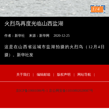
1
/
4
火烈鸟再度光临山西盐湖
作者：新华社
来源：新华网
2020-12-25
这是在山西省运城市盐湖拍摄的火烈鸟（12月4日
摄）。新华社发
关于我们
|
编辑邮箱
|
版权声明
|
网站导航
|
京ICP备19001086号-1
京公网安备11010802028087号