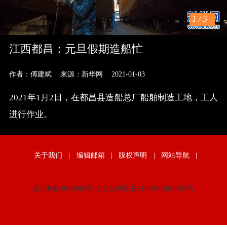
1
/
5
江西都昌：元旦假期造船忙
作者：傅建斌
来源：新华网
2021-01-03
2021年1月2日，在都昌县造船总厂船舶制造工地，工人
进行作业。
关于我们
|
编辑邮箱
|
版权声明
|
网站导航
|
京ICP备19001086号-1
京公网安备11010802028087号