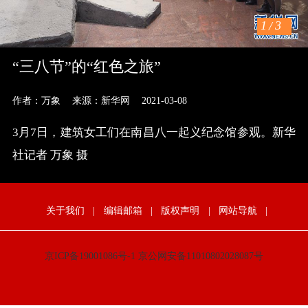
1
/
3
“三八节”的“红色之旅”
作者：万象
来源：新华网
2021-03-08
3月7日，建筑女工们在南昌八一起义纪念馆参观。新华
社记者 万象 摄
关于我们
|
编辑邮箱
|
版权声明
|
网站导航
|
京ICP备19001086号-1
京公网安备11010802028087号