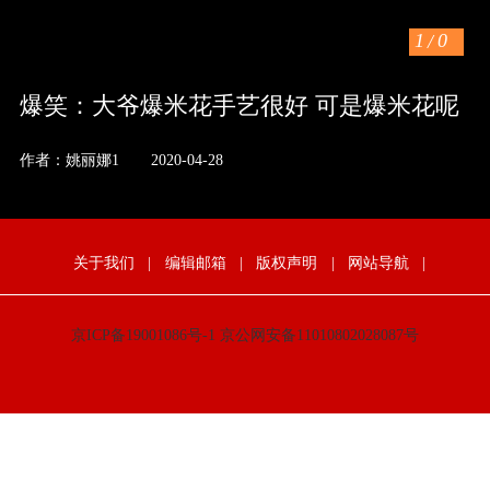
1
/
0
爆笑：大爷爆米花手艺很好 可是爆米花呢
作者：姚丽娜1
2020-04-28
关于我们
|
编辑邮箱
|
版权声明
|
网站导航
|
京ICP备19001086号-1
京公网安备11010802028087号