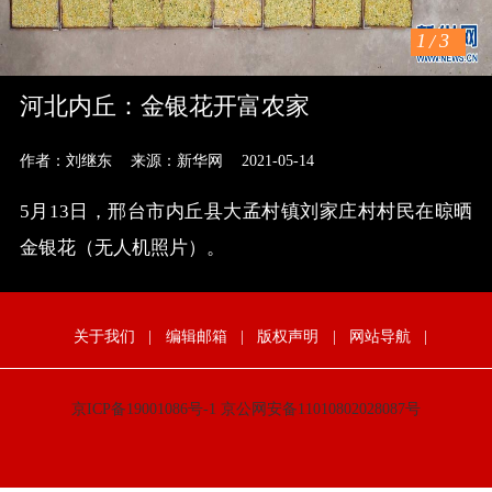
1
/
3
河北内丘：金银花开富农家
作者：刘继东
来源：新华网
2021-05-14
5月13日，邢台市内丘县大孟村镇刘家庄村村民在晾晒
金银花（无人机照片）。
关于我们
|
编辑邮箱
|
版权声明
|
网站导航
|
京ICP备19001086号-1
京公网安备11010802028087号