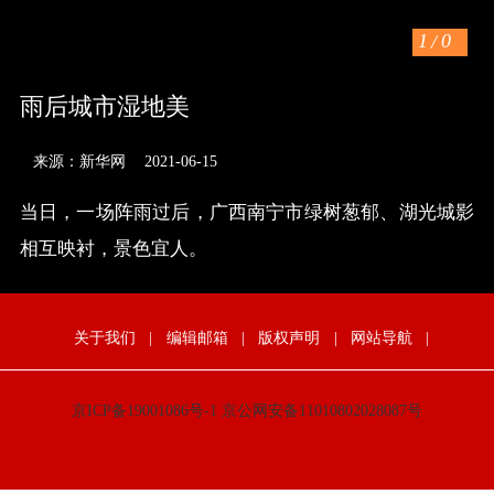
1
/
0
雨后城市湿地美
来源：新华网
2021-06-15
当日，一场阵雨过后，广西南宁市绿树葱郁、湖光城影
相互映衬，景色宜人。
关于我们
|
编辑邮箱
|
版权声明
|
网站导航
|
京ICP备19001086号-1
京公网安备11010802028087号