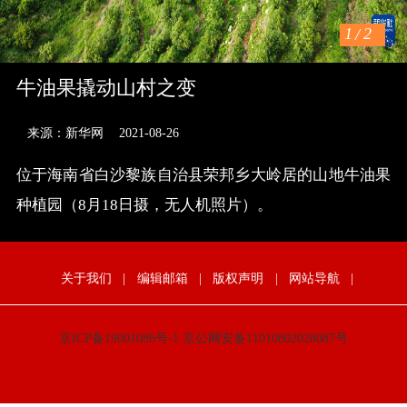
1
/
2
牛油果撬动山村之变
来源：新华网
2021-08-26
位于海南省白沙黎族自治县荣邦乡大岭居的山地牛油果
种植园（8月18日摄，无人机照片）。
关于我们
|
编辑邮箱
|
版权声明
|
网站导航
|
京ICP备19001086号-1
京公网安备11010802028087号