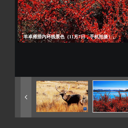
羊卓雍措内环线景色（11月7日，手机拍摄）。