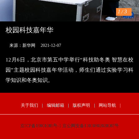
1
/
3
校园科技嘉年华
来源：新华网
2021-12-07
12月6日，北京市第五中学举行“科技助冬奥 智慧在校
园”主题校园科技嘉年华活动，师生们通过实验学习科
学知识和冬奥知识。
关于我们
|
编辑邮箱
|
版权声明
|
网站导航
|
京ICP备19001086号-1
京公网安备11010802028087号