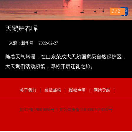
1
/
3
天鹅舞春晖
来源：新华网
2022-02-27
随着天气转暖，在山东荣成大天鹅国家级自然保护区，
大天鹅们活动频繁，即将开启迁徙之旅。
关于我们
|
编辑邮箱
|
版权声明
|
网站导航
|
京ICP备19001086号-1
京公网安备11010802028087号