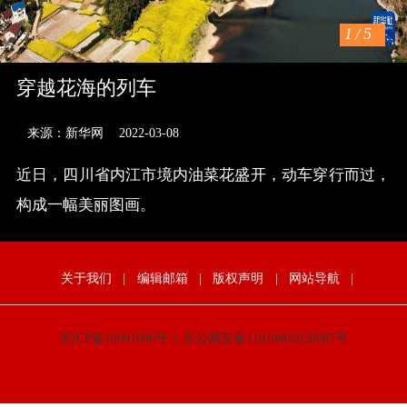
1
/
5
穿越花海的列车
来源：新华网
2022-03-08
近日，四川省内江市境内油菜花盛开，动车穿行而过，
构成一幅美丽图画。
关于我们
|
编辑邮箱
|
版权声明
|
网站导航
|
京ICP备19001086号-1
京公网安备11010802028087号