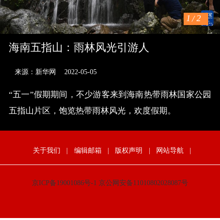
1
/
2
海南五指山：雨林风光引游人
来源：新华网
2022-05-05
“五一”假期期间，不少游客来到海南热带雨林国家公园
五指山片区，饱览热带雨林风光，欢度假期。
关于我们
|
编辑邮箱
|
版权声明
|
网站导航
|
京ICP备19001086号-1
京公网安备11010802028087号