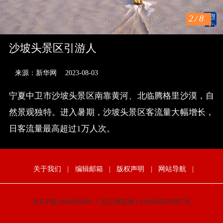
2
/
8
沙坡头景区引游人
来源：新华网
2023-08-03
宁夏中卫市沙坡头景区南靠黄河、北临腾格里沙漠，自
然景观独特。进入暑期，沙坡头景区客流量大幅增长，
日客流量最高超过1万人次。
关于我们
|
编辑邮箱
|
版权声明
|
网站导航
|
京ICP备19001086号-1
京公网安备11010802028087号