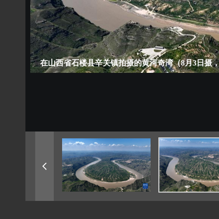
在山西省石楼县辛关镇拍摄的黄河奇湾（8月3日摄