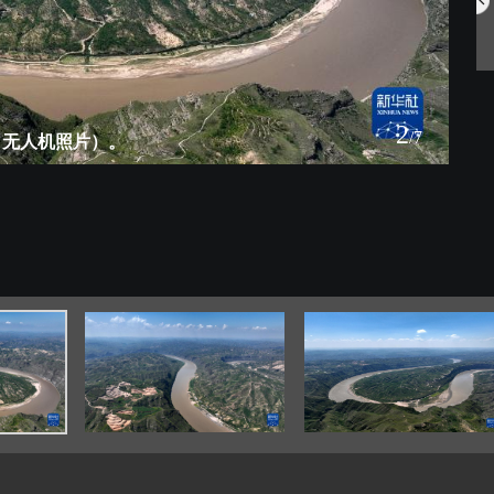
中国航空明星产...
网住夏日氛围 ...
2
/7
，无人机照片）。