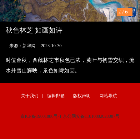
1
/
6
秋色林芝 如画如诗
来源：新华网
2023-10-30
时值金秋，西藏林芝市秋色已浓，黄叶与初雪交织，流
水并雪山辉映，景色如诗如画。
关于我们
|
编辑邮箱
|
版权声明
|
网站导航
|
京ICP备19001086号-1
京公网安备11010802028087号