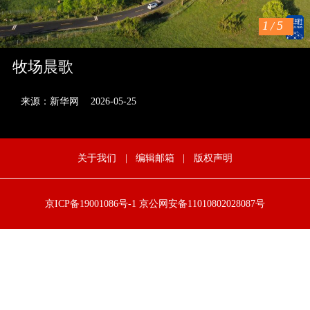
1
/
5
牧场晨歌
来源：新华网
2026-05-25
关于我们
|
编辑邮箱
|
版权声明
京ICP备19001086号-1
京公网安备11010802028087号