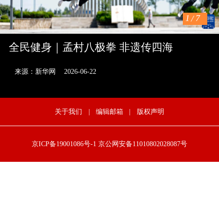
1
/
7
全民健身｜孟村八极拳 非遗传四海
来源：新华网
2026-06-22
关于我们
|
编辑邮箱
|
版权声明
京ICP备19001086号-1
京公网安备11010802028087号