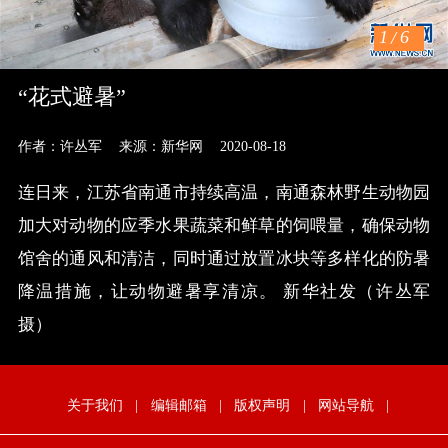
1
/
6
“花式避暑”
作者：许丛军
来源：新华网
2020-08-18
连日来，江苏省南通市持续高温，南通森林野生动物园
加大对动物的应季水果蔬菜和鲜草的饲喂量，确保动物
馆舍的通风和清洁，同时通过放置冰块等多样化的防暑
降温措施，让动物避暑享清凉。 新华社发（许丛军
摄）
关于我们
|
编辑邮箱
|
版权声明
|
网站导航
|