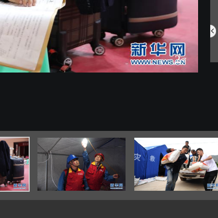
中国航空明星产...
网住夏日氛围 ...
2
/7