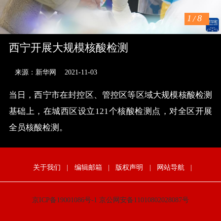
1
/
8
西宁开展大规模核酸检测
来源：新华网
2021-11-03
当日，西宁市在封控区、管控区等区域大规模核酸检测
基础上，在城西区设立121个核酸检测点，对全区开展
全员核酸检测。
关于我们
|
编辑邮箱
|
版权声明
|
网站导航
|
京ICP备19001086号-1
京公网安备11010802028087号