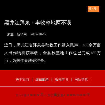
8
/
8
黑龙江拜泉：丰收整地两不误
来源：新华网
2022-10-17
近日，黑龙江省拜泉县秋收工作进入尾声，360余万亩
大田作物喜获丰收，全县秋整地工作也已完成180万
亩，为来年春耕做准备。
关于我们
|
编辑邮箱
|
版权声明
|
网站导航
|
京ICP备19001086号-1
京公网安备11010802028087号