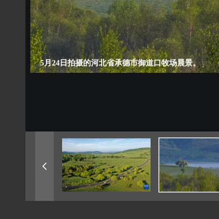
5月24日拍摄的河北省承德市御道口牧场晨景。