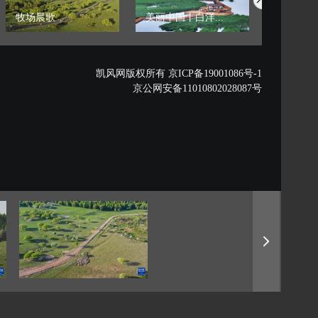
牧场晨歌
美丽中国丨白洋...
【世界地球
凯风网版权所有 京ICP备19001086号-1
京公网安备11010802028087号