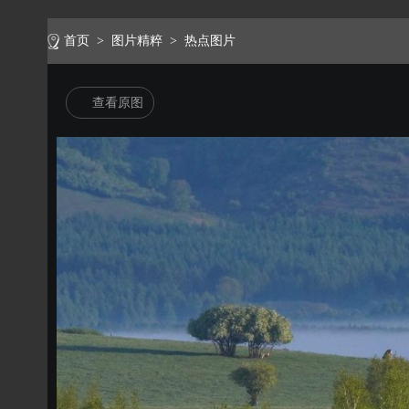
首页
>
图片精粹
>
热点图片
查看原图