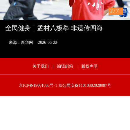
2
/
7
全民健身｜孟村八极拳 非遗传四海
来源：新华网
2026-06-22
关于我们
|
编辑邮箱
|
版权声明
京ICP备19001086号-1
京公网安备11010802028087号