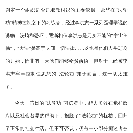
判定一个组织是否是邪教组织的主要依据。那些在“法轮
功”精神控制之下的习练者，经过李洪志一系列歪理学说的
诱骗、洗脑和恐吓，逐渐相信李洪志是无所不能的“宇宙主
佛”，“大法”是高于人间一切法律……这也是他们人生悲剧
的开始，除非有一天他们能够幡然醒悟，但对于已经被李
洪志牢牢控制住思想的“法轮功”弟子而言，这一切太难
了。
今天，昔日的“法轮功”习练者中，绝大多数在党和政
府以及社会各界的帮助下，摆脱了“法轮功”的桎梏，回归
了正常的社会生活。但不可否认，仍有一小部分痴迷者被