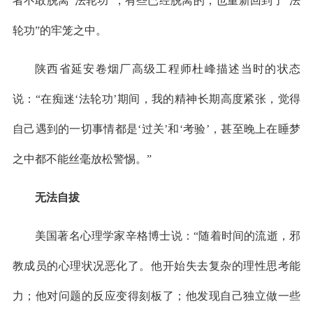
者不敢脱离“法轮功”，有些已经脱离的，也重新回到了“法
轮功”的牢笼之中。
陕西省延安卷烟厂高级工程师杜峰描述当时的状态
说：“在痴迷‘法轮功’期间，我的精神长期高度紧张，觉得
自己遇到的一切事情都是‘过关’和‘考验’，甚至晚上在睡梦
之中都不能丝毫放松警惕。”
无法自拔
美国著名心理学家辛格博士说：“随着时间的流逝，邪
教成员的心理状况恶化了。他开始失去复杂的理性思考能
力；他对问题的反应变得刻板了；他发现自己独立做一些