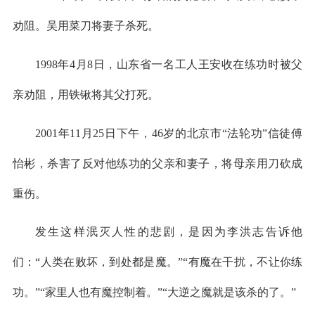
劝阻。吴用菜刀将妻子杀死。
1998年4月8日，山东省一名工人王安收在练功时被父
亲劝阻，用铁锹将其父打死。
2001年11月25日下午，46岁的北京市“法轮功”信徒傅
怡彬，杀害了反对他练功的父亲和妻子，将母亲用刀砍成
重伤。
发生这样泯灭人性的悲剧，是因为李洪志告诉他
们：“人类在败坏，到处都是魔。”“有魔在干扰，不让你练
功。”“家里人也有魔控制着。”“大逆之魔就是该杀的了。”