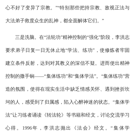
心不好了变异了宗教。”“特别那些把持宗教、敌视正法与
大法弟子救度众生的乱神，都全面解体它们。”
三是洗脑。在“法轮功”精神控制的“强化”阶段，李洪志
要求弟子日复一日无休止地“学法、练功”，使修炼者牢固
建立条件反射，达到对其教义的深信不疑。进而使出精神
控制的撒手锏——“集体练功”和“集体学法”。“集体练功”营
造的氛围，使得在现实生活中缺乏情感关怀、遇到挫折坎
坷的人，感受到了归属感，陷入心醉神迷的状态。“集体学
法”让习练者诵读《转法轮》等书籍和经文，讨论交流学习
心得。1996年，李洪志抛出《法会》经文。“集体学