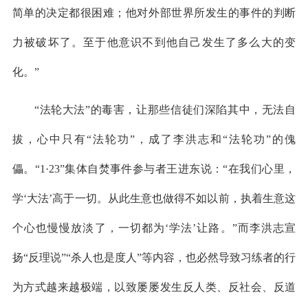
简单的决定都很困难；他对外部世界所发生的事件的判断
力被破坏了。至于他意识不到他自己发生了多么大的变
化。”
“法轮大法”的毒害，让那些信徒们深陷其中，无法自
拔，心中只有“法轮功”，成了李洪志和“法轮功”的傀
儡。“1·23”集体自焚事件参与者王进东说：“在我们心里，
学‘大法’高于一切。从此生意也做得不如以前，执着生意这
个心也慢慢放淡了，一切都为‘学法’让路。”而李洪志宣
扬“反理说”“杀人也是度人”等内容，也必然导致习练者的行
为方式越来越极端，以致屡屡发生反人类、反社会、反道