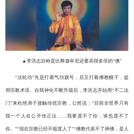
▲李洪志自称是比释迦牟尼还要高很多倍的“佛”
“法轮功”先是打着气功旗号，后又打着佛教幌子，盗
用宗教术语。自我神化不断升级后，李洪志开始用“不二法
门”来杜绝弟子接触传统宗教，公然说：“目前全世界只有
我一个人在公开传正法……我要度不了你，谁也度不了
你。”“现在宗教已经不能度人了”“佛教代表不了神佛，是人