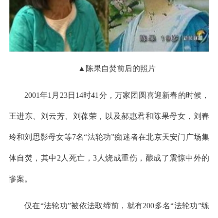
▲陈果自焚前后的照片
2001年1月23日14时41分，万家团圆喜迎新春的时候，
王进东、刘云芳、刘葆荣，以及郝惠君和陈果母女，刘春
玲和刘思影母女等7名“法轮功”痴迷者在北京天安门广场集
体自焚，其中2人死亡，3人烧成重伤，酿成了震惊中外的
惨案。
仅在“法轮功”被依法取缔前，就有200多名“法轮功”练