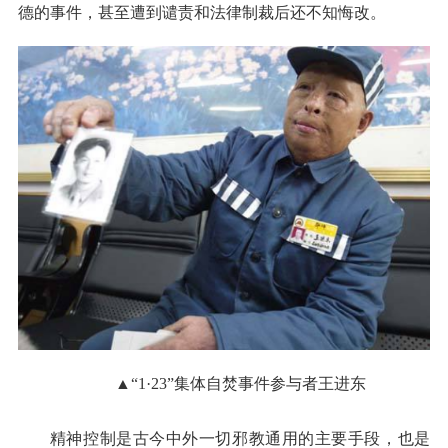
德的事件，甚至遭到谴责和法律制裁后还不知悔改。
▲“1·23”集体自焚事件参与者王进东
精神控制是古今中外一切邪教通用的主要手段，也是