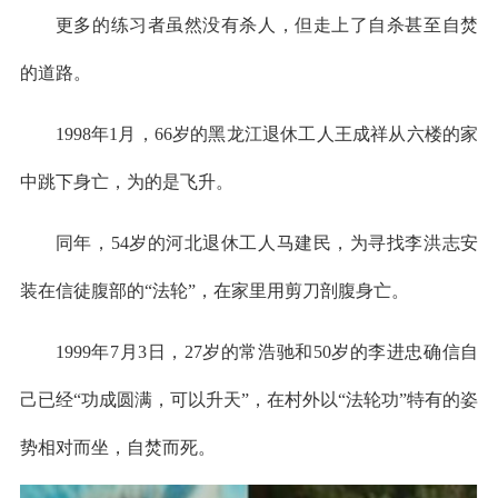
更多的练习者虽然没有杀人，但走上了自杀甚至自焚
的道路。
1998年1月，66岁的黑龙江退休工人王成祥从六楼的家
中跳下身亡，为的是飞升。
同年，54岁的河北退休工人马建民，为寻找李洪志安
装在信徒腹部的“法轮”，在家里用剪刀剖腹身亡。
1999年7月3日，27岁的常浩驰和50岁的李进忠确信自
己已经“功成圆满，可以升天”，在村外以“法轮功”特有的姿
势相对而坐，自焚而死。