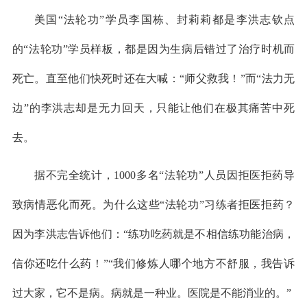
美国“法轮功”学员李国栋、封莉莉都是李洪志钦点
的“法轮功”学员样板，都是因为生病后错过了治疗时机而
死亡。直至他们快死时还在大喊：“师父救我！”而“法力无
边”的李洪志却是无力回天，只能让他们在极其痛苦中死
去。
据不完全统计，1000多名“法轮功”人员因拒医拒药导
致病情恶化而死。为什么这些“法轮功”习练者拒医拒药？
因为李洪志告诉他们：“练功吃药就是不相信练功能治病，
信你还吃什么药！”“我们修炼人哪个地方不舒服，我告诉
过大家，它不是病。病就是一种业。医院是不能消业的。”