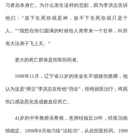
习者自杀身亡。为什么发生这样的悲剧，因为李洪志告诉
他们：“放下生死你就是神，放不下生死你就只是个
人。”“我想在你们圆满的时候给人类带来一个壮举，叫所
有大法弟子飞上天。”
更大的死亡群体是拒医拒药者。
1998年11月，辽宁省21岁的张金生不慎烧伤胳膊，他
认为这是“师父”李洪志在给他“消业”，拒绝就医治疗，终因
伤口感染恶化造成败血症死亡。
41岁的中学教师吴希根，患肺结核近20年，经医治病
情稳定。1998年8月他习练“法轮功”，从此拒医拒药。1999