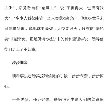
主佛”，后竟敢自称“创世主”，说“宇宙再大，也没有我
大”，“多少人我都能管，全人类我都能管”；他宣扬世界末
日即将到来，说地球要爆炸，人类要毁灭，只有信“法轮
功”才能幸免。正是所谓“大法”中的种种歪理学说，诱导信
徒们走上了不归路。
步步圈套
细看李洪志诱骗控制信徒的手段，步步圈套，步步惊
心。
一是诱惑。强身健体、祛病消灾本是人们的普遍愿