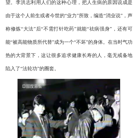
望。李洪志利用人们的这种心理，把人生病的原因说成是
由于这个人前生或者今世的“业力”所致，编造“消业说”，声
称修炼“大法”后“不需打针吃药”就能“祛病强身”，还有可
能“被高能物质所代替”成为一个“不坏”的身体。在当时气功
热的大背景下，这让很多追求健康长寿的人，毫无戒备地
陷入了“法轮功”的圈套。