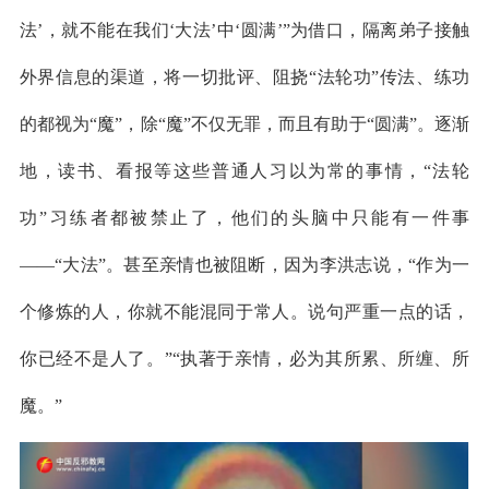
法’，就不能在我们‘大法’中‘圆满’”为借口，隔离弟子接触
外界信息的渠道，将一切批评、阻挠“法轮功”传法、练功
的都视为“魔”，除“魔”不仅无罪，而且有助于“圆满”。逐渐
地，读书、看报等这些普通人习以为常的事情，“法轮
功”习练者都被禁止了，他们的头脑中只能有一件事
——“大法”。甚至亲情也被阻断，因为李洪志说，“作为一
个修炼的人，你就不能混同于常人。说句严重一点的话，
你已经不是人了。”“执著于亲情，必为其所累、所缠、所
魔。”