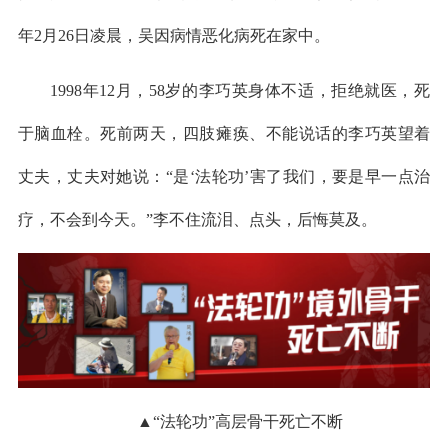
年2月26日凌晨，吴因病情恶化病死在家中。
1998年12月，58岁的李巧英身体不适，拒绝就医，死
于脑血栓。死前两天，四肢瘫痪、不能说话的李巧英望着
丈夫，丈夫对她说：“是‘法轮功’害了我们，要是早一点治
疗，不会到今天。”李不住流泪、点头，后悔莫及。
▲“法轮功”高层骨干死亡不断