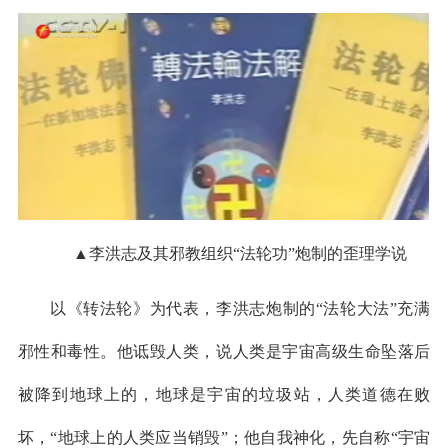
▲李洪志及其邪教组织“法轮功”炮制的歪理学说
以《转法轮》为代表，李洪志炮制的“法轮大法”充满
邪性和毒性。他诋毁人类，说人类是宇宙高级生命坠落后
被降到地球上的，地球是宇宙的垃圾站，人类道德在败
坏，“地球上的人类应当销毁”；他自我神化，先自称“宇宙