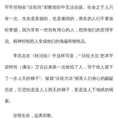
牢牢控制在“法轮功”邪教组织中无法自拔。生命之于人只
有一次。生命是美丽的，也是脆弱的，善良的人们不要放
松警惕，因为常有一些别有用心的人，想用他们的歪理学
说、精神控制把人变成他们的傀儡和牺牲品。
李洪志在《转法轮》中这样写道，“‘法轮大法’把本宇
宙特性（佛法）万古以来第一次留给了人，等于给人留下
了一步上天的梯子”。纵观“法轮大法”祸害人们身心的龌龊
历史，它恐怕是送人上西天的梯子，更是送人下地狱的绳
索。
珍惜生命，远离邪教。