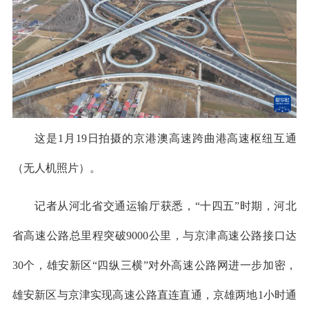
这是1月19日拍摄的京港澳高速跨曲港高速枢纽互通
（无人机照片）。
记者从河北省交通运输厅获悉，“十四五”时期，河北
省高速公路总里程突破9000公里，与京津高速公路接口达
30个，雄安新区“四纵三横”对外高速公路网进一步加密，
雄安新区与京津实现高速公路直连直通，京雄两地1小时通