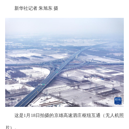
新华社记者 朱旭东 摄
这是1月18日拍摄的京雄高速泗庄枢纽互通（无人机照
片）。