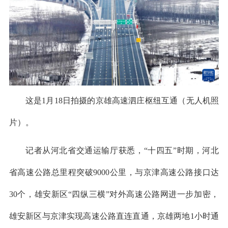
这是1月18日拍摄的京雄高速泗庄枢纽互通（无人机照
片）。
记者从河北省交通运输厅获悉，“十四五”时期，河北
省高速公路总里程突破9000公里，与京津高速公路接口达
30个，雄安新区“四纵三横”对外高速公路网进一步加密，
雄安新区与京津实现高速公路直连直通，京雄两地1小时通