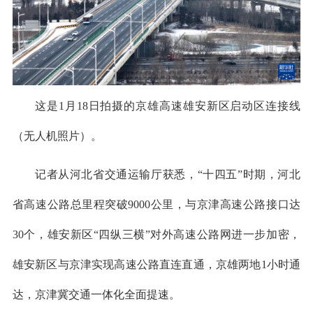
这是1月18日拍摄的京雄高速雄安新区启动区连接线
（无人机照片）。
记者从河北省交通运输厅获悉，“十四五”时期，河北
省高速公路总里程突破9000公里，与京津高速公路接口达
30个，雄安新区“四纵三横”对外高速公路网进一步加密，
雄安新区与京津实现高速公路直连直通，京雄两地1小时通
达，京津冀交通一体化全面提速。