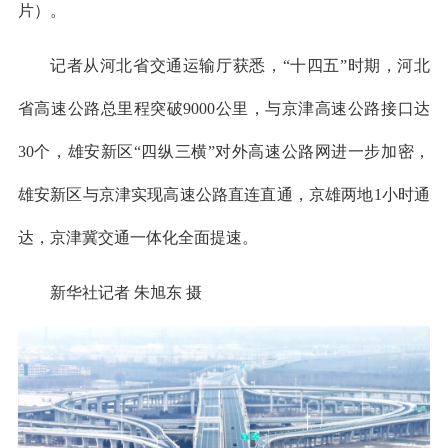
片）。
记者从河北省交通运输厅获悉，“十四五”时期，河北
省高速公路总里程突破9000公里，与京津高速公路接口达
30个，雄安新区“四纵三横”对外高速公路网进一步加密，
雄安新区与京津实现高速公路直连直通，京雄两地1小时通
达，京津冀交通一体化全面提速。
新华社记者 朱旭东 摄