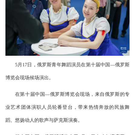
5月17日，俄罗斯青年舞蹈演员在第十届中国—俄罗斯
博览会现场候场演出。
在第十届中国—俄罗斯博览会现场，来自俄罗斯的专
业艺术团体演职人员轮番登台，带来热情奔放的民族舞
蹈、悠扬动人的歌声与萨克斯演奏。