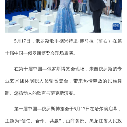
5月17日，俄罗斯歌手德米特里·赫马拉（前右）在第
十届中国—俄罗斯博览会现场表演。
在第十届中国—俄罗斯博览会现场，来自俄罗斯的专
业艺术团体演职人员轮番登台，带来热情奔放的民族舞
蹈、悠扬动人的歌声与萨克斯演奏。
第十届中国—俄罗斯博览会于5月17日在哈尔滨启幕，
主题为“信任、合作、共赢”，由商务部、黑龙江省人民政