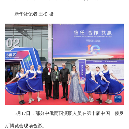
新华社记者 王松 摄
5月17日，部分中俄两国演职人员在第十届中国—俄罗
斯博览会现场合影。