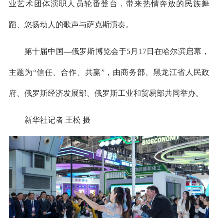
业艺术团体演职人员轮番登台，带来热情奔放的民族舞
蹈、悠扬动人的歌声与萨克斯演奏。
第十届中国—俄罗斯博览会于5月17日在哈尔滨启幕，
主题为“信任、合作、共赢”，由商务部、黑龙江省人民政
府、俄罗斯经济发展部、俄罗斯工业和贸易部共同举办。
新华社记者 王松 摄