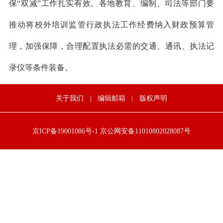
保“双减”工作扎实有效。各地教育、编制、司法等部门要
推动将校外培训监管行政执法工作经费纳入财政预算管
理，加强保障，合理配置执法必需的交通、通讯、执法记
录仪等条件装备。
关于我们
|
编辑邮箱
|
版权声明
京ICP备19001086号-1
京公网安备11010802028087号