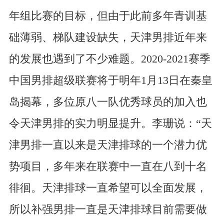
年组比赛的目标，但由于此前多年青训基
础薄弱、梯队建设缺失，天津男排近年来
的发展也遇到了不少难题。2020-2021赛季
中国男排超级联赛将于明年1月13日在秦皇
岛揭幕，多位原八一队优秀球员的加入也
令天津男排的实力明显提升。李珊说：“天
津男排一直以来是天津排球的一个潜力优
势项目，多年来在联赛中一直在八到十名
徘徊。天津排球一直希望可以全面发展，
所以补强男排一直是天津排球目前需要做