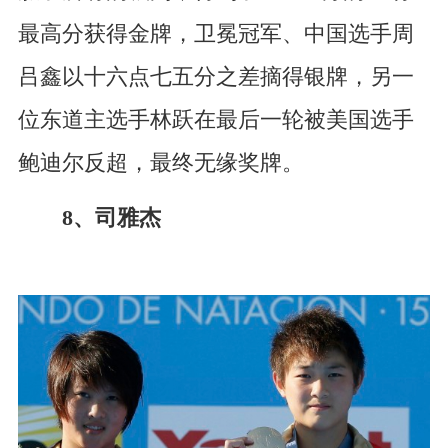
最高分获得金牌，卫冕冠军、中国选手周
吕鑫以十六点七五分之差摘得银牌，另一
位东道主选手林跃在最后一轮被美国选手
鲍迪尔反超，最终无缘奖牌。
8、司雅杰