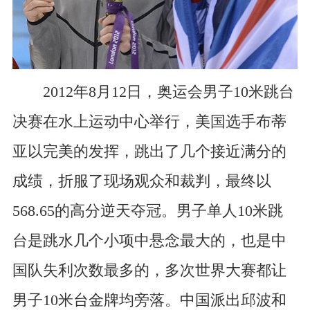
2012年8月12日，奥运会男子10米跳台
决赛在水上运动中心举行，美国选手布蒂
亚以完美的发挥，跳出了几个接近满分的
成绩，折服了现场观众和裁判，最终以
568.65的高分逆天夺冠。男子单人10米跳
台是跳水几个小项中悬念最大的，也是中
国队失利次数最多的，多次世界大赛都让
男子10米台金牌均旁落。中国派出邱波和