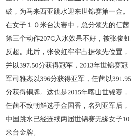
破，为马来西亚跳水迎来世锦赛第一金。
在女子１０米台决赛中，总分领先的任茜
第三个动作207C入水效果不好，被张俊虹
反超。此后，张俊虹牢牢占据领先位置，
并以397.50分获得冠军，2013年世锦赛冠
军司雅杰以396分获得亚军，任茜以391.95
分获得铜牌。这也是2015年喀山世锦赛，
任茜不敌朝鲜选手金国香，名列亚军后，
中国跳水已经连续两届世锦赛无缘女子10
米台金牌。