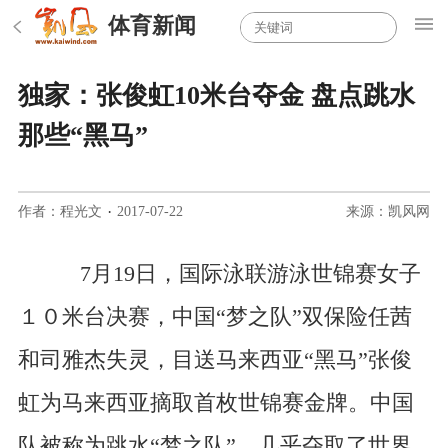
体育新闻
独家：张俊虹10米台夺金 盘点跳水
那些“黑马”
作者：程光文
·
2017-07-22
来源：凯风网
7月19日，国际泳联游泳世锦赛女子
１０米台决赛，中国“梦之队”双保险任茜
和司雅杰失灵，目送马来西亚“黑马”张俊
虹为马来西亚摘取首枚世锦赛金牌。中国
队被称为跳水“梦之队”，几乎夺取了世界