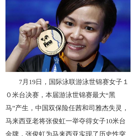
7月19日，国际泳联游泳世锦赛女子１
０米台决赛，本届游泳世锦赛最大“黑
马”产生，中国双保险任茜和司雅杰失灵，
马来西亚老将张俊虹一举夺得女子10米台
金牌，张俊虹为马来西亚实现了历史性突