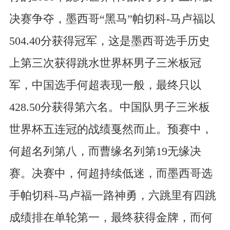
决赛争夺，墨西哥“黑马”帕切科-马卢福以
504.40分获得冠军，这是墨西哥选手历史
上第三次获得跳水世界杯男子三米板冠
军，中国选手何超表现一般，最终只以
428.50分获得第六名。中国队男子三米板
世界杯五连冠的战绩戛然而止。预赛中，
何超名列第八，而曹缘名列第19无缘决
赛。决赛中，何超持续低迷，而墨西哥选
手帕切科-马卢福一路神勇，六跳里有四跳
成绩排在单轮第一，最终获得金牌，而何