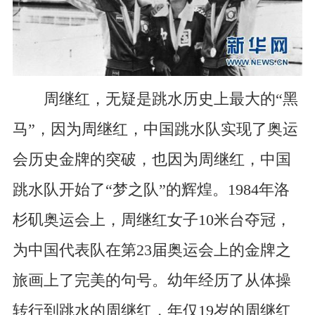
周继红，无疑是跳水历史上最大的“黑
马”，因为周继红，中国跳水队实现了奥运
会历史金牌的突破，也因为周继红，中国
跳水队开始了“梦之队”的辉煌。1984年洛
杉矶奥运会上，周继红女子10米台夺冠，
为中国代表队在第23届奥运会上的金牌之
旅画上了完美的句号。幼年经历了从体操
转行到跳水的周继红，年仅19岁的周继红