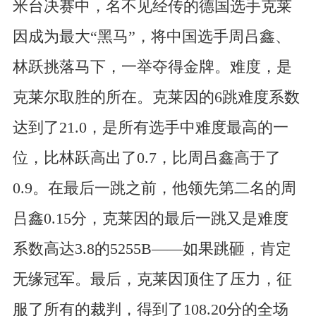
米台决赛中，名不见经传的德国选手克莱
因成为最大“黑马”，将中国选手周吕鑫、
林跃挑落马下，一举夺得金牌。难度，是
克莱尔取胜的所在。克莱因的6跳难度系数
达到了21.0，是所有选手中难度最高的一
位，比林跃高出了0.7，比周吕鑫高于了
0.9。在最后一跳之前，他领先第二名的周
吕鑫0.15分，克莱因的最后一跳又是难度
系数高达3.8的5255B——如果跳砸，肯定
无缘冠军。最后，克莱因顶住了压力，征
服了所有的裁判，得到了108.20分的全场