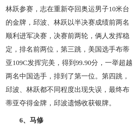
林跃参赛，志在重新夺回奥运男子10米台
的金牌，邱波、林跃以半决赛成绩前两名
顺利进军决赛，决赛前两轮，俩人发挥稳
定，排名前两位，第三跳，美国选手布蒂
亚109C发挥完美，得到99.90分，一举超越
两名中国选手，排到了第一位。第四跳，
邱波、林跃都不同程度出现失误，最终布
蒂亚夺得金牌，邱波遗憾收获银牌。
6、马修