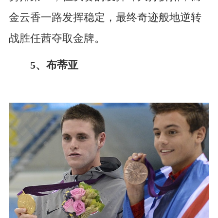
金云香一路发挥稳定，最终奇迹般地逆转
战胜任茜夺取金牌。
5、布蒂亚