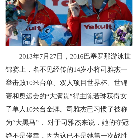
2013年7月27日，2016巴塞罗那游泳世
锦赛上，名不见经传的14岁小将司雅杰一
举击败10米台单、双人项目世界杯、世锦
赛和奥运会的“大满贯”得主陈若琳获得女
子单人10米台金牌。司雅杰已习惯了被称
为“大黑马”， 对于司雅杰来说，她的夺冠
绝不是侥幸，因为这已不是她第一次战胜