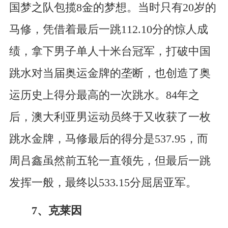
国梦之队包揽8金的梦想。当时只有20岁的
马修，凭借着最后一跳112.10分的惊人成
绩，拿下男子单人十米台冠军，打破中国
跳水对当届奥运金牌的垄断，也创造了奥
运历史上得分最高的一次跳水。84年之
后，澳大利亚男运动员终于又收获了一枚
跳水金牌，马修最后的得分是537.95，而
周吕鑫虽然前五轮一直领先，但最后一跳
发挥一般，最终以533.15分屈居亚军。
7、克莱因