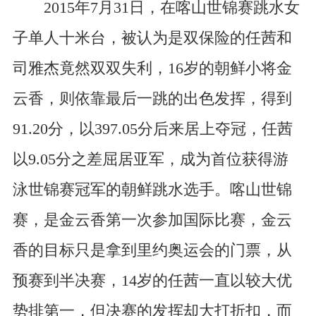
2015年7月31日，在喀山世锦赛跳水女
子单人十米台，被认为是双保险的任茜和
司雅杰竟然双双失利，16岁的朝鲜小将金
云香，则依靠最后一跳的出色发挥，得到
91.20分，以397.05分后来居上夺冠，任茜
以9.05分之差屈居亚军，成为首位获得游
泳世锦赛冠军的朝鲜跳水选手。喀山世锦
赛，是金云香第一次参加国际比赛，金云
香的目标只是拿到里约奥运会的门票，从
预赛到半决赛，14岁的任茜一直以较大优
势排第一，但决赛的发挥却大打折扣，而