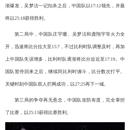
渐爆发，吴梦洁一记扣杀之后，中国队以17:12领先，并最
终以25:18获得胜利。
第二局中，中国队庄宇珊、吴梦洁和龚翔宇等火力全
开，迅速将比分拉大至15:7，不过比利时队调整及时，再加
上中国队失误增多，比利时队逐渐将比分迫近至17:19。中
国队暂停回来之后，继续同比利时缠斗，比分数次打平。
关键时刻中国队双人拦网成功，以27:25再下一城。
第三局的争夺再无悬念，中国队攻防有度，完全掌控
了比赛，以25:13获得比赛胜利。