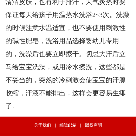
清洁皮肤，也有利于排汗，天气炎热时要
保证每天给孩子用温热水洗浴2~3次。洗澡
的时候注意水温适宜，也不要使用刺激性
的碱性肥皂，洗浴用品选择婴幼儿专用
的，洗澡后也要立即擦干。切忌大汗后立
马给宝宝洗澡，或用冷水擦洗，这些都是
不妥当的，突然的冷刺激会使宝宝的汗腺
收缩，汗液不能排出，这样会更容易生痱
子。
关于我们
|
编辑邮箱
|
版权声明