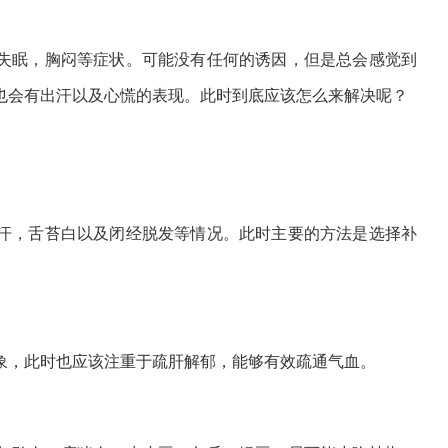
失眠，胸闷等症状。可能没有任何的诱因，但是总会感觉到
也会有出汗以及心慌的表现。此时到底应该怎么来解决呢？
汗，舌苔白以及闭经脱发等情况。此时主要的方法是选择补
象，此时也应该注重于疏肝解郁，能够有效疏通气血。