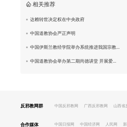
反邪教网群
中国反邪教网
广西反邪教网
山西省
合作媒体
中国日报网
中国经济网
人民网
新