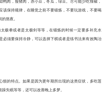
如鸭肉，瘦猪肉，赤小豆，冬瓜，绿豆。尽可能少吃辣椒，
应该保持规律，在睡觉之前不要锻炼，不要玩游戏，不要喝
间的熬夜。
如太极拳或者是太极剑等等，在锻炼的时候一定要多补充水
是必须要保持冷静，可以选择下棋或者是练书法来有效陶冶
心烦的特点。如果是因为更年期所出现的这类症状，多吃莲
烦躁失眠等等，还可以改善晚上多梦。