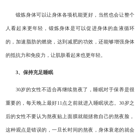
锻炼身体可以让身体各项机能更好，当然也会让整个
人看起来更年轻，锻炼身体是可以促进身体的血液循环
的，加速脂肪的燃烧，达到减肥的功效，还能够增强身体
的抵抗力和免疫力，让肌肤看起来也更年轻。
3、保持充足睡眠
30岁的女性不适合再继续熬夜了，睡眠对于保养是很
重要的，每天晚上最好11点之前就进入睡眠状态。30岁之
后的女性不要认为熬夜贴上面膜就能拯救自己的熬夜脸，
这种观点是错误的，一旦长时间的熬夜，身体衰老的就会