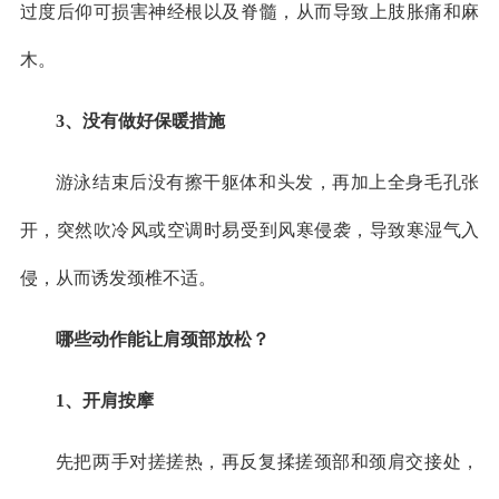
过度后仰可损害神经根以及脊髓，从而导致上肢胀痛和麻
木。
3、没有做好保暖措施
游泳结束后没有擦干躯体和头发，再加上全身毛孔张
开，突然吹冷风或空调时易受到风寒侵袭，导致寒湿气入
侵，从而诱发颈椎不适。
哪些动作能让肩颈部放松？
1、开肩按摩
先把两手对搓搓热，再反复揉搓颈部和颈肩交接处，