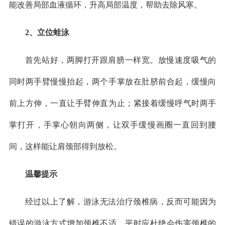
能改善局部血液循环，升高局部温度，帮助去除风寒。
2、立位蛙泳
首先站好，两脚打开跟肩膀一样宽。放慢速度吸气的
同时两手臂慢慢抬起，两个手掌放在肚脐前合起，缓慢向
前上方伸，一直让手臂伸直为止；紧接着缓慢呼气时两手
掌打开，手掌心朝向两侧，让双手缓慢画圈一直回到腰
间，这样能让肩颈部得到放松。
温馨提示
经过以上了解，游泳无法治疗颈椎病，反而可能因为
错误的游泳方式增加颈椎不适。平时应杜绝会伤害颈椎的