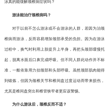
泳真的能缓解颈椎病症状吗？
游泳能治疗颈椎病吗？
对于以前不怎么游泳或不会游泳的人群，若因为治颈
椎病而游泳，反而容易增加颈部承受的负担。因为在游泳
过程中，换气时利用上肢提升上半身，再把头颈部缓慢托
起，脱离水面后口鼻完成呼吸。但不同人群此动作并不标
准，一般依靠用力抬颈部和头部呼吸。虽然颈部肌肉能得
到锻炼，但因为颈椎关节和椎间盘过度运动而带来损伤，
尤其是椎间盘突出和椎管狭窄者更应该警惕。
为什么游泳后，颈椎反而不适？