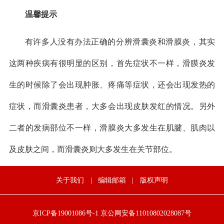
温馨提示
有许多人没有办法正确的分辨滑囊炎和滑膜炎，其实
这两种疾病有很明显的区别，首先症状不一样，滑膜炎发
生的时候除了会出现肿胀、疼痛等症状，还会出现发热的
症状，而滑囊炎患者，大多会出现皮肤发红的情况。另外
二者的发病部位不一样，滑膜炎大多发生在肌腱、肌肉以
及皮肤之间，而滑囊炎则大多发生在关节部位。
关于我们
|
编辑邮箱
|
版权声明
京ICP备19001086号-1
京公网安备11010802028087号